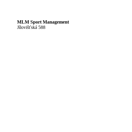
MLM Sport Management
Jílovišťská 588