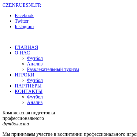
CZ
EN
RU
ES
NL
FR
Facebook
Twitter
Instagram
ГЛАВНАЯ
О НАС
Футбол
Анализ
Развлекательный туризм
ИГРОКИ
Футбол
ПАРТНЕРЫ
КОНТАКТЫ
Футбол
Анализ
Комплексная подготовка
профессионального
футболиста
Мы принимаем участие в воспитании профессионального игрок