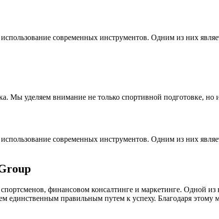
спользование современных инструментов. Одним из них является 
а. Мы уделяем внимание не только спортивной подготовке, но 
спользование современных инструментов. Одним из них является 
 Group
 спортсменов, финансовом консалтинге и маркетинге. Одной из
ем единственным правильным путем к успеху. Благодаря этому 